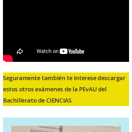
Seguramente también te interese descargar
estos otros exámenes de la PEvAU del
Bachillerato de CIENCIAS