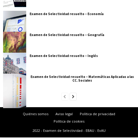
Examen de Selectividad resuelto – Economía
Examen de Selectividad resuelto – Geografía
Examen de Selectividad resuelto – Inglés
Examen de Selectividad resuelto – Matemáticas Aplicadas a las
CC. Sociales
Quiénes somos
Aviso legal
Política de privacidad
Política de cookies
2022 - Examen de Selectividad - EBAU - EvAU