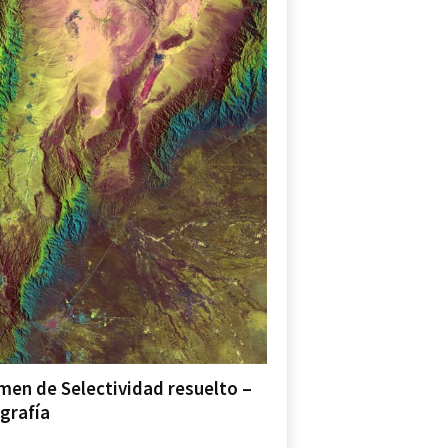
men de Selectividad resuelto –
grafía