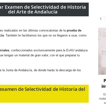
r Examen de Selectividad de Historia
del Arte de Andalucía
s realizados en las últimas convocatorias de la
prueba de
cía
. También te facilitamos los que no se llegaron a usar, como
iciales
, confeccionados exclusivamente para la EvAU andaluza
que tengas un material de gran valor, con el que preparar tu
de la Junta de Andalucía, de donde harás la descarga de los
P
in
examen de Selectividad de Historia del
En
matem
s