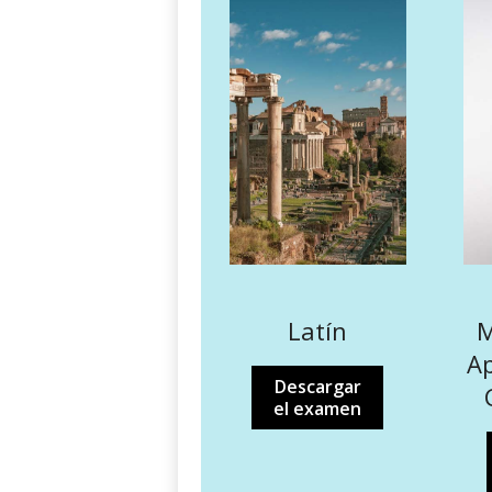
Latín
M
Ap
Descargar
el examen