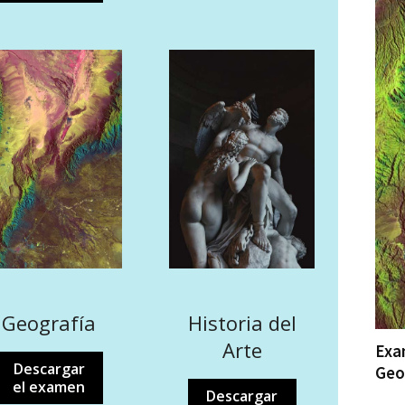
Geografía
Historia del
Arte
Exa
Descargar
Geo
el examen
Descargar