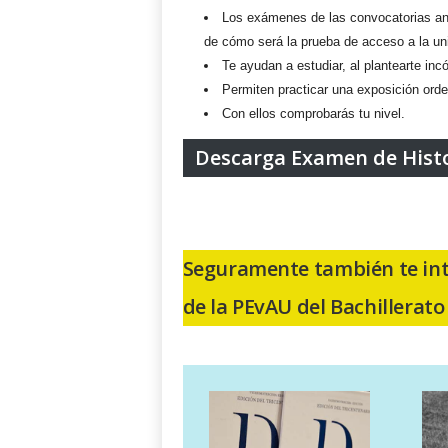
Los exámenes de las convocatorias ant
de cómo será la prueba de acceso a la un
Te ayudan a estudiar, al plantearte incó
Permiten practicar una exposición orde
Con ellos comprobarás tu nivel.
Descarga Examen de Histo
Seguramente también te int
de la PEvAU del Bachillera