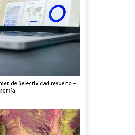
men de Selectividad resuelto –
nomía