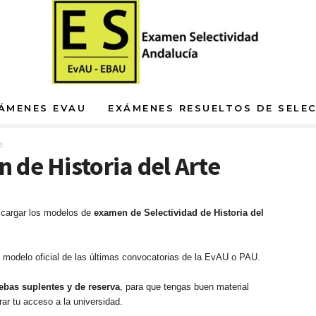
ÁMENES EVAU
EXÁMENES RESUELTOS DE SELE
e
de Historia del Arte
cargar los modelos de
examen de Selectividad de Historia del
modelo oficial de las últimas convocatorias de la EvAU o PAU.
ebas suplentes y de reserva
, para que tengas buen material
rar tu acceso a la universidad.