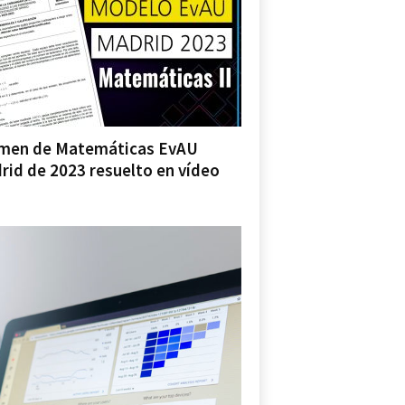
men de Matemáticas EvAU
rid de 2023 resuelto en vídeo