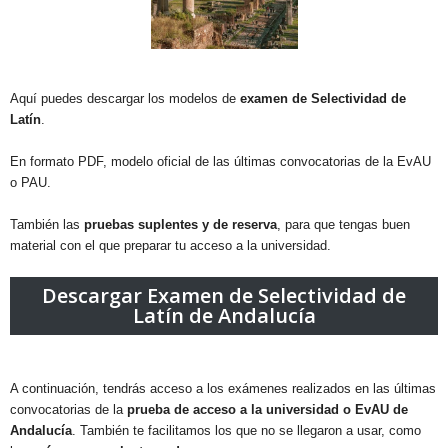
t
i
v
i
d
Aquí puedes descargar los modelos de
examen de Selectividad de
a
Latín
.
d
En formato PDF, modelo oficial de las últimas convocatorias de la EvAU
o PAU.
También las
pruebas suplentes y de reserva
, para que tengas buen
material con el que preparar tu acceso a la universidad.
Descargar Examen de Selectividad de
Latín de Andalucía
A continuación, tendrás acceso a los exámenes realizados en las últimas
convocatorias de la
prueba de acceso a la universidad o EvAU de
Andalucía
. También te facilitamos los que no se llegaron a usar, como