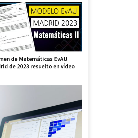
men de Matemáticas EvAU
rid de 2023 resuelto en vídeo