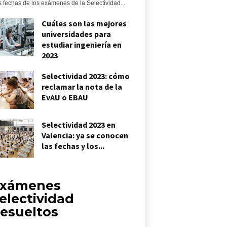
s fechas de los exámenes de la Selectividad...
Cuáles son las mejores
universidades para
estudiar ingeniería en
2023
Selectividad 2023: cómo
reclamar la nota de la
EvAU o EBAU
Selectividad 2023 en
Valencia: ya se conocen
las fechas y los...
xámenes
electividad
esueltos