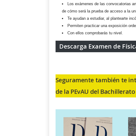
Los exámenes de las convocatorias ant
de cómo será la prueba de acceso a la un
Te ayudan a estudiar, al plantearte incó
Permiten practicar una exposición orde
Con ellos comprobarás tu nivel.
Descarga Examen de Físic
Seguramente también te int
de la PEvAU del Bachillerat