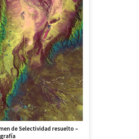
men de Selectividad resuelto –
grafía