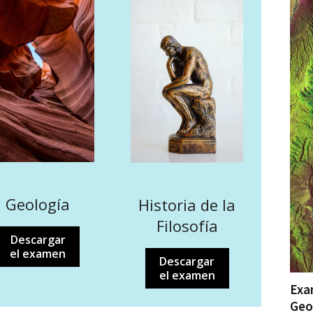
Geología
Historia de la
Filosofía
Descargar
el examen
Descargar
el examen
Exa
Geo