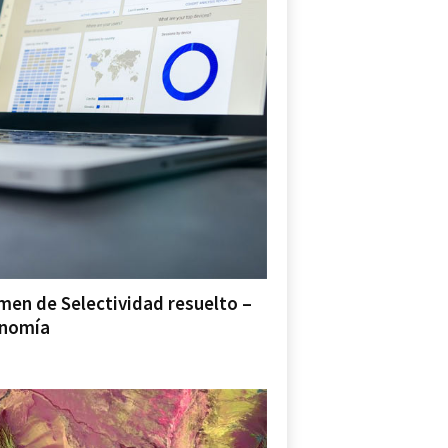
men de Selectividad resuelto –
nomía