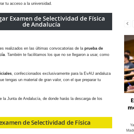
rar tu acceso a la universidad.
ar Examen de Selectividad de Física
de Andalucía
s realizados en las últimas convocatorias de la
prueba de
cía
. También te facilitamos los que no se llegaron a usar, como
iciales
, confeccionados exclusivamente para la EvAU andaluza
que tengas un material de gran valor, con el que preparar tu
de la Junta de Andalucía, de donde harás la descarga de los
E
mo
examen de Selectividad de Física
Ya
Madr