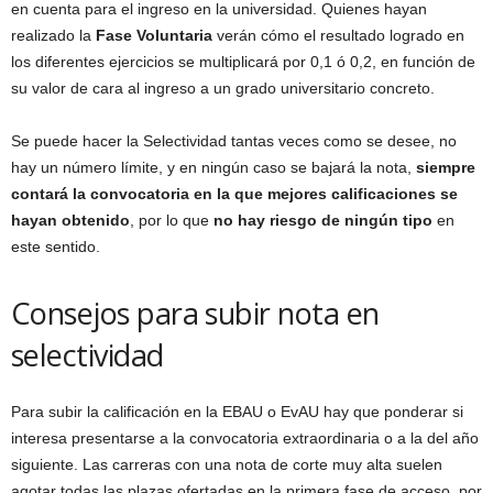
en cuenta para el ingreso en la universidad. Quienes hayan
realizado la
Fase Voluntaria
verán cómo el resultado logrado en
los diferentes ejercicios se multiplicará por 0,1 ó 0,2, en función de
su valor de cara al ingreso a un grado universitario concreto.
Se puede hacer la Selectividad tantas veces como se desee, no
hay un número límite, y en ningún caso se bajará la nota,
siempre
contará la convocatoria en la que mejores calificaciones se
hayan obtenido
, por lo que
no hay riesgo de ningún tipo
en
este sentido.
Consejos para subir nota en
selectividad
Para subir la calificación en la EBAU o EvAU hay que ponderar si
interesa presentarse a la convocatoria extraordinaria o a la del año
siguiente. Las carreras con una nota de corte muy alta suelen
agotar todas las plazas ofertadas en la primera fase de acceso, por