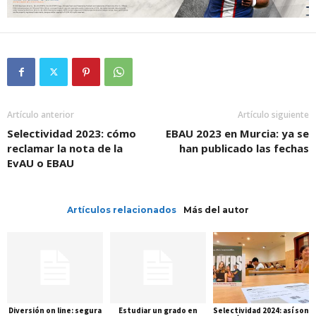
Artículo anterior
Artículo siguiente
Selectividad 2023: cómo
EBAU 2023 en Murcia: ya se
reclamar la nota de la
han publicado las fechas
EvAU o EBAU
Artículos relacionados
Más del autor
Diversión on line: segura
Estudiar un grado en
Selectividad 2024: así son