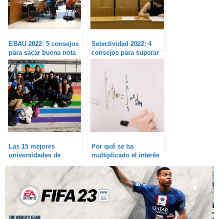
EBAU 2022: 5 consejos
Selectividad 2022: 4
para sacar buena nota
consejos para superar
los nervios del examen
Las 15 mejores
Por qué se ha
universidades de
multiplicado el interés
España para estudiar en
por estudiar el Grado
2023
en Matemáticas